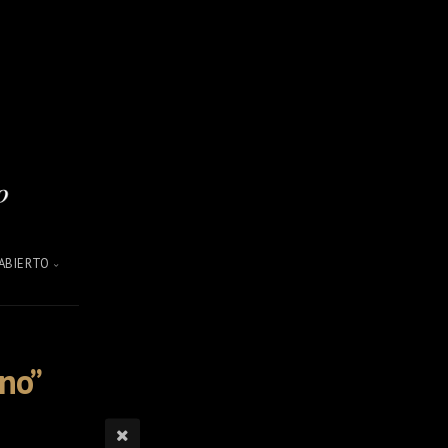
ABIERTO
ano”