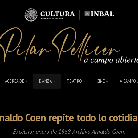
ACERCA DE
DANZA
TEATRO
CINE
A CAMPO 
naldo Coen repite todo lo cotidi
Excélsior
, enero de 1968. Archivo Arnaldo Coen.