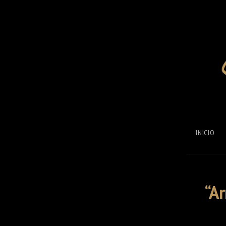
INICIO
“Ar