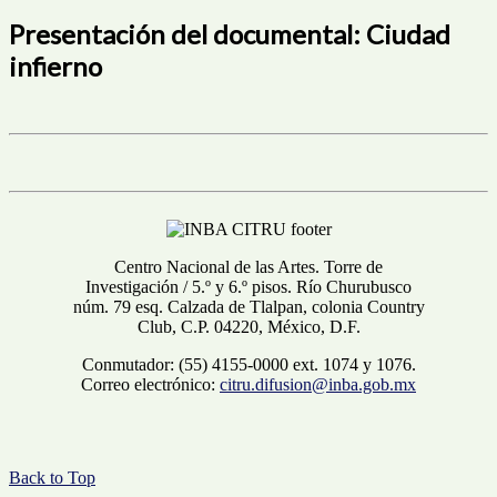
Presentación del documental: Ciudad
infierno
Centro Nacional de las Artes. Torre de
Investigación / 5.º y 6.º pisos. Río Churubusco
núm. 79 esq. Calzada de Tlalpan, colonia Country
Club, C.P. 04220, México, D.F.
Conmutador: (55) 4155-0000 ext. 1074 y 1076.
Correo electrónico:
citru.difusion@inba.gob.mx
Back to Top