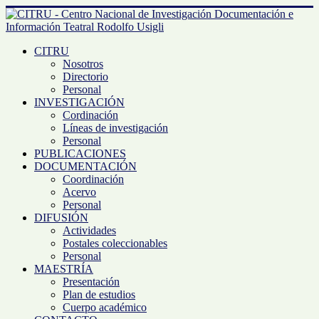
CITRU
Nosotros
Directorio
Personal
INVESTIGACIÓN
Cordinación
Líneas de investigación
Personal
PUBLICACIONES
DOCUMENTACIÓN
Coordinación
Acervo
Personal
DIFUSIÓN
Actividades
Postales coleccionables
Personal
MAESTRÍA
Presentación
Plan de estudios
Cuerpo académico