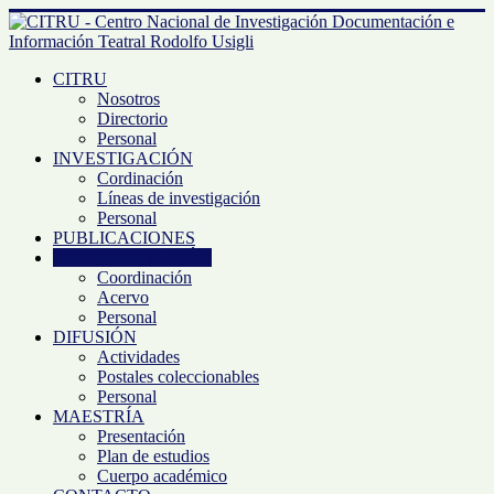
CITRU
Nosotros
Directorio
Personal
INVESTIGACIÓN
Cordinación
Líneas de investigación
Personal
PUBLICACIONES
DOCUMENTACIÓN
Coordinación
Acervo
Personal
DIFUSIÓN
Actividades
Postales coleccionables
Personal
MAESTRÍA
Presentación
Plan de estudios
Cuerpo académico