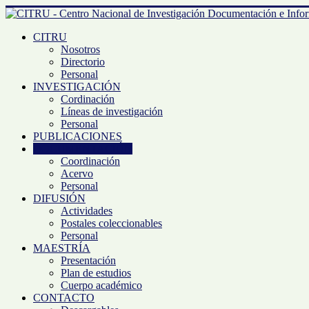
CITRU
Nosotros
Directorio
Personal
INVESTIGACIÓN
Cordinación
Líneas de investigación
Personal
PUBLICACIONES
DOCUMENTACIÓN
Coordinación
Acervo
Personal
DIFUSIÓN
Actividades
Postales coleccionables
Personal
MAESTRÍA
Presentación
Plan de estudios
Cuerpo académico
CONTACTO