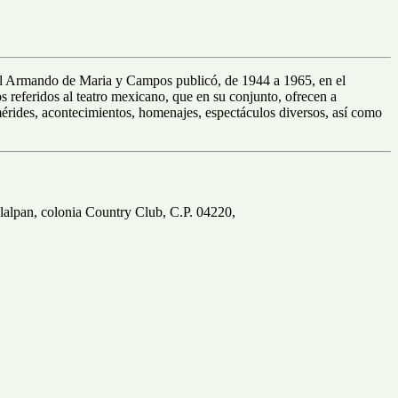
atral Armando de Maria y Campos publicó, de 1944 a 1965, en el
 referidos al teatro mexicano, que en su conjunto, ofrecen a
emérides, acontecimientos, homenajes, espectáculos diversos, así como
Tlalpan, colonia Country Club, C.P. 04220,