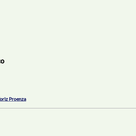
co
oriz Proenza