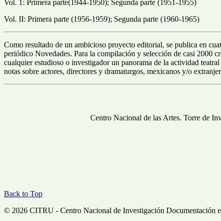
Vol. 1: Primera parte(1944-1950); Segunda parte (1951-1955)
Vol. II: Primera parte (1956-1959); Segunda parte (1960-1965)
Como resultado de un ambicioso proyecto editorial, se publica en cuat
periódico Novedades. Para la compilación y selección de casi 2000 cró
cualquier estudioso o investigador un panorama de la actividad teatra
notas sobre actores, directores y dramaturgos, mexicanos y/o extranje
Centro Nacional de las Artes. Torre de In
Back to Top
© 2026 CITRU - Centro Nacional de Investigación Documentación e 