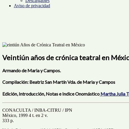
Descargables
Aviso de privacidad
Veintiún años de crónica teatral en Méxi
Armando de Maria y Campos.
Compilación: Beatriz San Martín Vda. de Maria y Campos
Edición, Introducción, Notas e Indice Onomástico
Martha Julia T
CONACULTA / INBA-CITRU / IPN
México, 1999 4 t. en 2 v.
333 p.