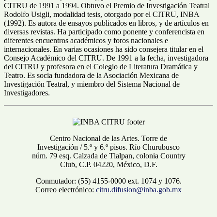
CITRU de 1991 a 1994. Obtuvo el Premio de Investigación Teatral
Rodolfo Usigli, modalidad tesis, otorgado por el CITRU, INBA
(1992). Es autora de ensayos publicados en libros, y de artículos en
diversas revistas. Ha participado como ponente y conferencista en
diferentes encuentros académicos y foros nacionales e
internacionales. En varias ocasiones ha sido consejera titular en el
Consejo Académico del CITRU. De 1991 a la fecha, investigadora
del CITRU y profesora en el Colegio de Literatura Dramática y
Teatro. Es socia fundadora de la Asociación Mexicana de
Investigación Teatral, y miembro del Sistema Nacional de
Investigadores.
Centro Nacional de las Artes. Torre de
Investigación / 5.º y 6.º pisos. Río Churubusco
núm. 79 esq. Calzada de Tlalpan, colonia Country
Club, C.P. 04220, México, D.F.
Conmutador: (55) 4155-0000 ext. 1074 y 1076.
Correo electrónico:
citru.difusion@inba.gob.mx