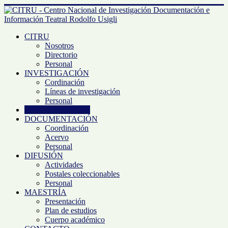
CITRU
Nosotros
Directorio
Personal
INVESTIGACIÓN
Cordinación
Líneas de investigación
Personal
PUBLICACIONES
DOCUMENTACIÓN
Coordinación
Acervo
Personal
DIFUSIÓN
Actividades
Postales coleccionables
Personal
MAESTRÍA
Presentación
Plan de estudios
Cuerpo académico