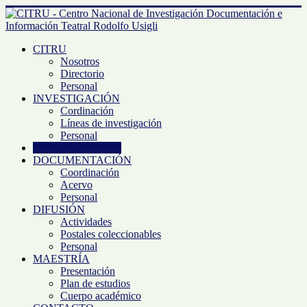
CITRU
Nosotros
Directorio
Personal
INVESTIGACIÓN
Cordinación
Líneas de investigación
Personal
PUBLICACIONES
DOCUMENTACIÓN
Coordinación
Acervo
Personal
DIFUSIÓN
Actividades
Postales coleccionables
Personal
MAESTRÍA
Presentación
Plan de estudios
Cuerpo académico