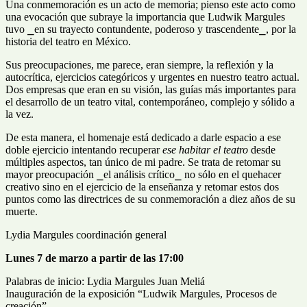
Una conmemoración es un acto de memoria; pienso este acto como
una evocación que subraye la importancia que Ludwik Margules
tuvo ⎯en su trayecto contundente, poderoso y trascendente⎯, por la
historia del teatro en México.
Sus preocupaciones, me parece, eran siempre, la reflexión y la
autocrítica, ejercicios categóricos y urgentes en nuestro teatro actual.
Dos empresas que eran en su visión, las guías más importantes para
el desarrollo de un teatro vital, contemporáneo, complejo y sólido a
la vez.
De esta manera, el homenaje está dedicado a darle espacio a ese
doble ejercicio intentando recuperar
ese habitar el teatro
desde
múltiples aspectos, tan único de mi padre. Se trata de retomar su
mayor preocupación ⎯el análisis crítico⎯ no sólo en el quehacer
creativo sino en el ejercicio de la enseñanza y retomar estos dos
puntos como las directrices de su conmemoración a diez años de su
muerte.
Lydia Margules coordinación general
Lunes 7 de marzo a partir de las 17:00
Palabras de inicio: Lydia Margules Juan Meliá
Inauguración de la exposición “Ludwik Margules, Procesos de
creación”