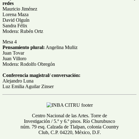
redes
Mauricio Jiménez
Lorena Maza
David Olguín
Sandra Félix
Modera: Rubén Ortz
Mesa 4
Pensamiento plural:
Angelina Muñiz
Juan Tovar
Juan Villoro
Modera: Rodolfo Obregón
Conferencia magistral/ conversación:
Alejandro Luna
Luz Emilia Aguilar Zinser
Centro Nacional de las Artes. Torre de
Investigación / 5.º y 6.º pisos. Río Churubusco
núm. 79 esq. Calzada de Tlalpan, colonia Country
Club, C.P. 04220, México, D.F.